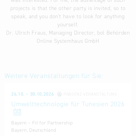
was interested. For me, the advantage of such
projects is that the other party is invited, so to
speak, and you don't have to look for anything
yourself.
Dr. Ulrich Fraus, Managing Director, bol Behörden
Online Systemhaus GmbH
Weitere Veranstaltungen für Sie:
26.10. – 30.10.2026
PRÄSENZ-VERANSTALTUNG
Umwelttechnologie für Tunesien 2026
Bayern – Fit for Partnership
Bayern, Deutschland