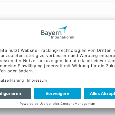
ns keine offenen Stellen verfügbar.
r halten wir Sie auf dem Laufenden
tuellen Projekten: von
tal oder in Präsenz.