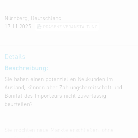
Infostand
Nürnberg, Deutschland
17.11.2025
PRÄSENZ-VERANSTALTUNG
Details
Beschreibung:
Sie haben einen potenziellen Neukunden im
Ausland, können aber Zahlungsbereitschaft und
Bonität des Importeurs nicht zuverlässig
beurteilen?
Sie möchten neue Märkte erschließen, ohne