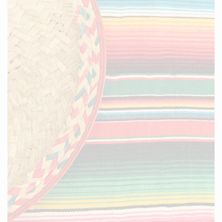
Treffen Sie uns
am Infostand