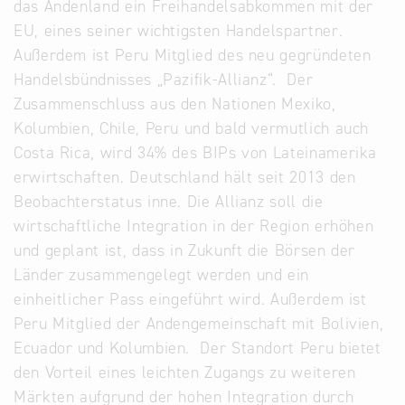
das Andenland ein Freihandelsabkommen mit der
EU, eines seiner wichtigsten Handelspartner.
Außerdem ist Peru Mitglied des neu gegründeten
Handelsbündnisses „Pazifik-Allianz“. Der
Zusammenschluss aus den Nationen Mexiko,
Kolumbien, Chile, Peru und bald vermutlich auch
Costa Rica, wird 34% des BIPs von Lateinamerika
erwirtschaften. Deutschland hält seit 2013 den
Beobachterstatus inne. Die Allianz soll die
wirtschaftliche Integration in der Region erhöhen
und geplant ist, dass in Zukunft die Börsen der
Länder zusammengelegt werden und ein
einheitlicher Pass eingeführt wird. Außerdem ist
Peru Mitglied der Andengemeinschaft mit Bolivien,
Ecuador und Kolumbien. Der Standort Peru bietet
den Vorteil eines leichten Zugangs zu weiteren
Märkten aufgrund der hohen Integration durch