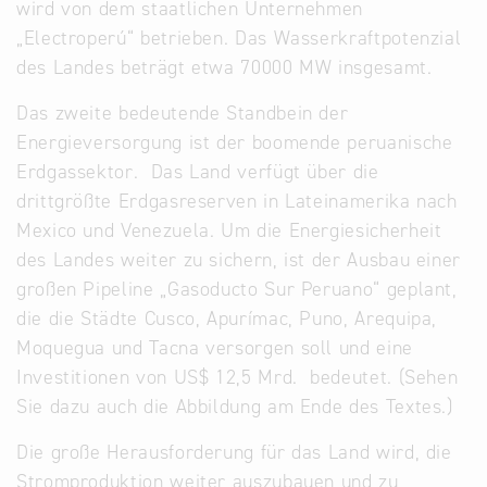
wird von dem staatlichen Unternehmen
„Electroperú“ betrieben. Das Wasserkraftpotenzial
des Landes beträgt etwa 70000 MW insgesamt.
Das zweite bedeutende Standbein der
Energieversorgung ist der boomende peruanische
Erdgassektor. Das Land verfügt über die
drittgrößte Erdgasreserven in Lateinamerika nach
Mexico und Venezuela. Um die Energiesicherheit
des Landes weiter zu sichern, ist der Ausbau einer
großen Pipeline „Gasoducto Sur Peruano“ geplant,
die die Städte Cusco, Apurímac, Puno, Arequipa,
Moquegua und Tacna versorgen soll und eine
Investitionen von US$ 12,5 Mrd. bedeutet. (Sehen
Sie dazu auch die Abbildung am Ende des Textes.)
Die große Herausforderung für das Land wird, die
Stromproduktion weiter auszubauen und zu