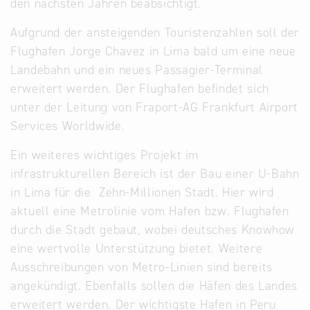
den nächsten Jahren beabsichtigt.
Aufgrund der ansteigenden Touristenzahlen soll der
Flughafen Jorge Chavez in Lima bald um eine neue
Landebahn und ein neues Passagier-Terminal
erweitert werden. Der Flughafen befindet sich
unter der Leitung von Fraport-AG Frankfurt Airport
Services Worldwide.
Ein weiteres wichtiges Projekt im
infrastrukturellen Bereich ist der Bau einer U-Bahn
in Lima für die Zehn-Millionen Stadt. Hier wird
aktuell eine Metrolinie vom Hafen bzw. Flughafen
durch die Stadt gebaut, wobei deutsches Knowhow
eine wertvolle Unterstützung bietet. Weitere
Ausschreibungen von Metro-Linien sind bereits
angekündigt. Ebenfalls sollen die Häfen des Landes
erweitert werden. Der wichtigste Hafen in Peru