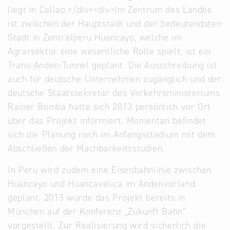
liegt in Callao.</div><div>Im Zentrum des Landes
ist zwischen der Hauptstadt und der bedeutendsten
Stadt in Zentralperu Huancayo, welche im
Agrarsektor eine wesentliche Rolle spielt, ist ein
Trans-Anden-Tunnel geplant. Die Ausschreibung ist
auch für deutsche Unternehmen zugänglich und der
deutsche Staatssekretär des Verkehrsministeriums
Rainer Bomba hatte sich 2013 persönlich vor Ort
über das Projekt informiert. Momentan befindet
sich die Planung noch im Anfangsstadium mit dem
Abschließen der Machbarkeitsstudien.
In Peru wird zudem eine Eisenbahnlinie zwischen
Huancayo und Huancavelica im Andenvorland
geplant. 2013 wurde das Projekt bereits in
München auf der Konferenz „Zukunft Bahn“
vorgestellt. Zur Realisierung wird sicherlich die