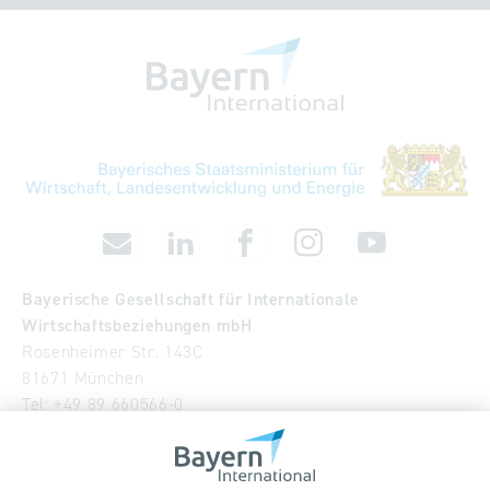
Bayerische Gesellschaft für Internationale
Wirtschaftsbeziehungen mbH
Rosenheimer Str. 143C
81671 München
Tel:
+49 89 660566-0
info
@
bayern-international.de
Wir über uns