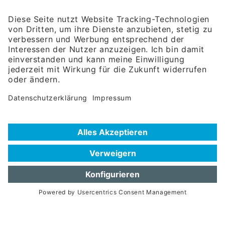
Unser Team
Publikationen
Newsroom
Impressum
Datenschutzerklärung
Barrierefreiheitserklärung
Veranstaltungssuche
Messebeteiligungen
Delegationsreisen
Unternehmerreisen
Firmendatenbank
Extra.Net