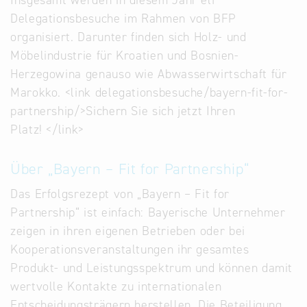
Insgesamt werden in diesem Jahr elf
Delegationsbesuche im Rahmen von BFP
organisiert. Darunter finden sich Holz- und
Möbelindustrie für Kroatien und Bosnien-
Herzegowina genauso wie Abwasserwirtschaft für
Marokko. <link delegationsbesuche/bayern-fit-for-
partnership/>Sichern Sie sich jetzt Ihren
Platz! </link>
Über „Bayern – Fit for Partnership“
Das Erfolgsrezept von „Bayern – Fit for
Partnership“ ist einfach: Bayerische Unternehmer
zeigen in ihren eigenen Betrieben oder bei
Kooperationsveranstaltungen ihr gesamtes
Produkt- und Leistungsspektrum und können damit
wertvolle Kontakte zu internationalen
Entscheidungsträgern herstellen. Die Beteiligung