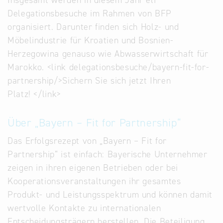
Insgesamt werden in diesem Jahr elf
Delegationsbesuche im Rahmen von BFP
organisiert. Darunter finden sich Holz- und
Möbelindustrie für Kroatien und Bosnien-
Herzegowina genauso wie Abwasserwirtschaft für
Marokko. <link delegationsbesuche/bayern-fit-for-
partnership/>Sichern Sie sich jetzt Ihren
Platz! </link>
Über „Bayern – Fit for Partnership“
Das Erfolgsrezept von „Bayern – Fit for
Partnership“ ist einfach: Bayerische Unternehmer
zeigen in ihren eigenen Betrieben oder bei
Kooperationsveranstaltungen ihr gesamtes
Produkt- und Leistungsspektrum und können damit
wertvolle Kontakte zu internationalen
Entscheidungsträgern herstellen. Die Beteiligung