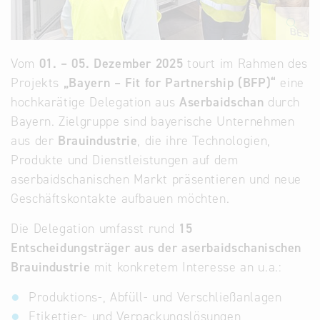
Vom
01. – 05. Dezember 2025
tourt im Rahmen des
Projekts
„Bayern – Fit for Partnership (BFP)“
eine
hochkarätige Delegation aus
Aserbaidschan
durch
Bayern. Zielgruppe sind bayerische Unternehmen
aus der
Brauindustrie
, die ihre Technologien,
Produkte und Dienstleistungen auf dem
aserbaidschanischen Markt präsentieren und neue
Geschäftskontakte aufbauen möchten.
Die Delegation umfasst rund
15
Entscheidungsträger aus der aserbaidschanischen
Brauindustrie
mit konkretem Interesse an u.a.:
Produktions-, Abfüll- und Verschließanlagen
Etikettier- und Verpackungslösungen