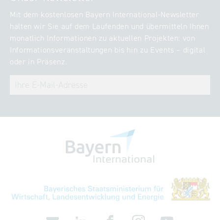
Mit dem kostenlosen Bayern International-Newsletter
halten wir Sie auf dem Laufenden und übermitteln Ihnen
monatlich Informationen zu aktuellen Projekten: von
Informationsveranstaltungen bis hin zu Events – digital
oder in Präsenz.