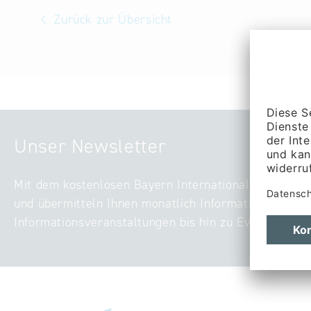
Zurück zur Übersicht
Unser Newsletter
Mit dem kostenlosen Bayern International-Newslette
und übermitteln Ihnen monatlich Informationen zu ak
Informationsveranstaltungen bis hin zu Events – digi