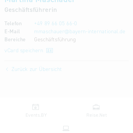
Infostand
Geschäftsführerin
Telefon
+49 89 66 05 66-0
E-Mail
mmaschauer
@
bayern-international.de
Bereiche
Geschäftsführung
vCard speichern
Zurück zur Übersicht
Events.BY
Reise.Net