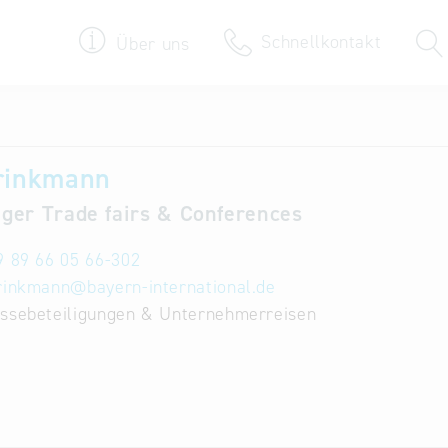
Schnellkontakt
Über uns
Termine & Veranstaltungen
Brinkmann
30 Jahre Bayern International
ger Trade fairs & Conferences
Newsroom
9 89 66 05 66-302
Newsletter
rinkmann
@
bayern-international.de
ssebeteiligungen & Unternehmerreisen