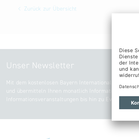
Zurück zur Übersicht
Unser Newsletter
Mit dem kostenlosen Bayern International-Newslette
und übermitteln Ihnen monatlich Informationen zu ak
Informationsveranstaltungen bis hin zu Events – digi