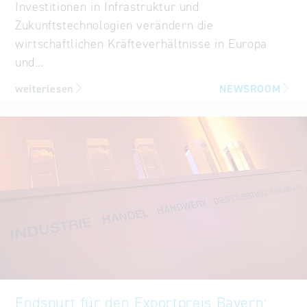
Investitionen in Infrastruktur und
Zukunftstechnologien verändern die
wirtschaftlichen Kräfteverhältnisse in Europa
und…
weiterlesen
NEWSROOM
Endspurt für den Exportpreis Bayern: