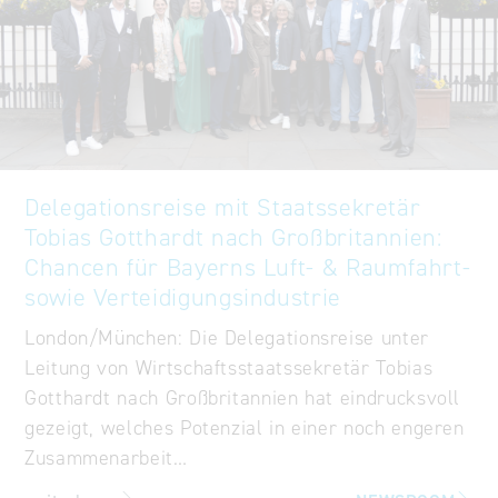
Delegationsreise mit Staatssekretär
Tobias Gotthardt nach Großbritannien:
Chancen für Bayerns Luft- & Raumfahrt-
sowie Verteidigungsindustrie
London/München: Die Delegationsreise unter
Leitung von Wirtschaftsstaatssekretär Tobias
Gotthardt nach Großbritannien hat eindrucksvoll
gezeigt, welches Potenzial in einer noch engeren
Zusammenarbeit…