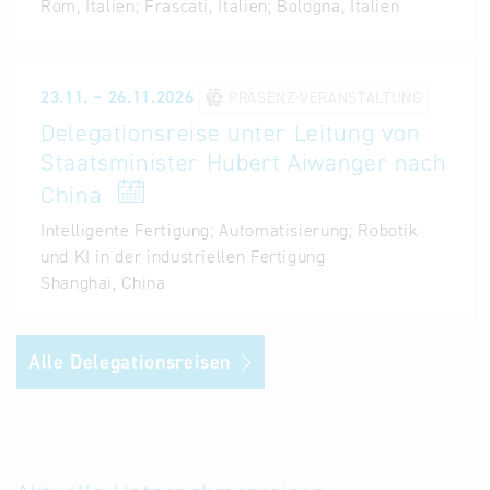
Rom, Italien
;
Frascati, Italien
;
Bologna, Italien
23.11. – 26.11.2026
PRÄSENZ-VERANSTALTUNG
Delegationsreise unter Leitung von
Staatsminister Hubert Aiwanger nach
China
Intelligente Fertigung; Automatisierung; Robotik
und KI in der industriellen Fertigung
Shanghai, China
Alle Delegationsreisen