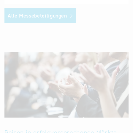
Alle Messebeteiligungen
Reisen in erfolgversprechende Märkte