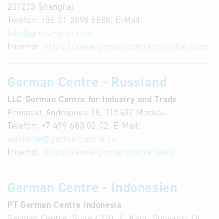
201203 Shanghai
Telefon: +86 21 2898 6888, E-Mail:
info
@
gcshanghai.com
Internet:
https://www.germancentreshanghai.com/
German Centre - Russland
LLC German Centre for Industry and Trade
Prospekt Andropova 18, 115432 Moskau
Telefon: +7 499 683 02 02, E-Mail:
welcome
@
germancentre.ru
Internet:
https://www.germancentre.com/
German Centre - Indonesien
PT German Centre Indonesia
German Centre, Suite 4210 Jl. Kapt. Subijanto Dj.