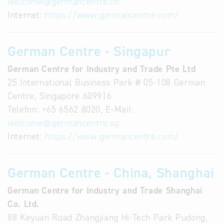
welcome
@
germancentre.cn
Internet:
https://www.germancentre.com/
German Centre - Singapur
German Centre for Industry and Trade Pte Ltd
25 International Business Park # 05-108 German
Centre, Singapore 609916
Telefon: +65 6562 8020, E-Mail:
welcome
@
germancentre.sg
Internet:
https://www.germancentre.com/
German Centre - China, Shanghai
German Centre for Industry and Trade Shanghai
Co. Ltd.
88 Keyuan Road Zhangjiang Hi-Tech Park Pudong,