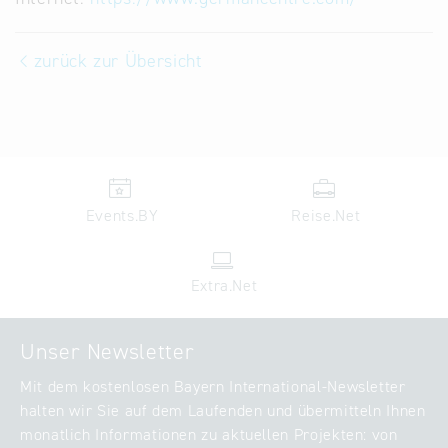
zurück zur Übersicht
Events.BY
Reise.Net
Extra.Net
Unser Newsletter
Mit dem kostenlosen Bayern International-Newsletter
halten wir Sie auf dem Laufenden und übermitteln Ihnen
monatlich Informationen zu aktuellen Projekten: von