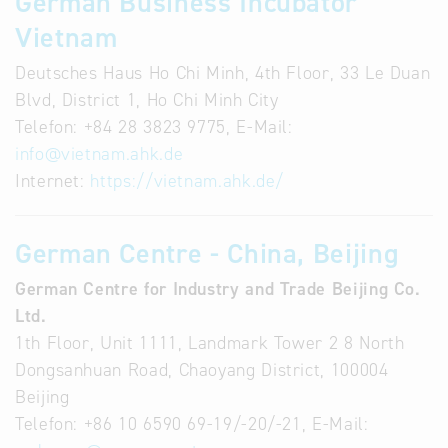
German Business Incubator
Vietnam
Deutsches Haus Ho Chi Minh, 4th Floor, 33 Le Duan
Blvd, District 1, Ho Chi Minh City
Telefon: +84 28 3823 9775, E-Mail:
info
@
vietnam.ahk.de
Internet:
https://vietnam.ahk.de/
German Centre - China, Beijing
German Centre for Industry and Trade Beijing Co.
Ltd.
1th Floor, Unit 1111, Landmark Tower 2 8 North
Dongsanhuan Road, Chaoyang District, 100004
Beijing
Telefon: +86 10 6590 69-19/-20/-21, E-Mail: