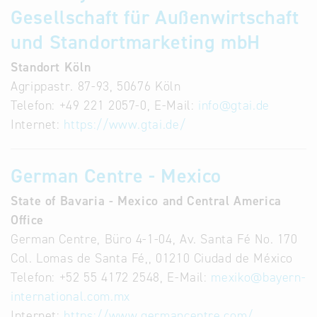
Gesellschaft für Außenwirtschaft
und Standortmarketing mbH
Standort Köln
Agrippastr. 87-93, 50676 Köln
Telefon: +49 221 2057-0, E-Mail:
info
@
gtai.de
Internet:
https://www.gtai.de/
German Centre - Mexico
State of Bavaria - Mexico and Central America
Office
German Centre, Büro 4-1-04, Av. Santa Fé No. 170
Col. Lomas de Santa Fé,, 01210 Ciudad de México
Telefon: +52 55 4172 2548, E-Mail:
mexiko
@
bayern-
international.com.mx
Internet:
https://www.germancentre.com/