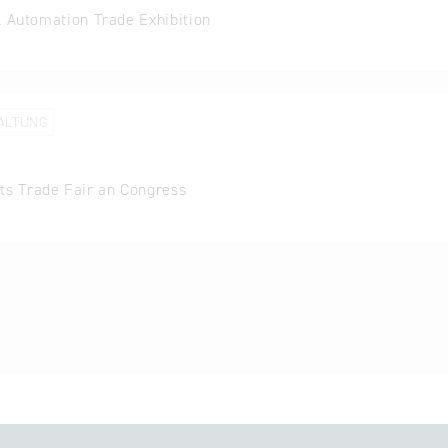
l Automation Trade Exhibition
ALTUNG
ts Trade Fair an Congress