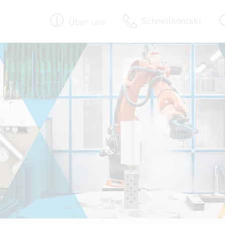
Schnellkontakt
Über uns
Termine & Veranstaltungen
30 Jahre Bayern International
Newsroom
Newsletter