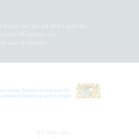
r halten wir Sie auf dem Laufenden
tuellen Projekten: von
tal oder in Präsenz.
Wir über uns