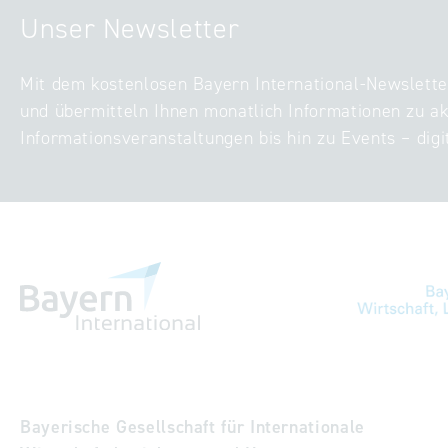
Unser Newsletter
Mit dem kostenlosen Bayern International-Newslette
und übermitteln Ihnen monatlich Informationen zu ak
Informationsveranstaltungen bis hin zu Events – digi
Bayerische Gesellschaft für Internationale