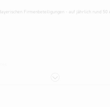
 Bayerischen Firmenbeteiligungen - auf jährlich rund 5
ines
ines