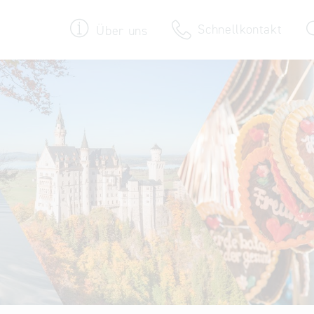
Schnellkontakt
Über uns
Termine & Veranstaltungen
30 Jahre Bayern International
Newsroom
Newsletter