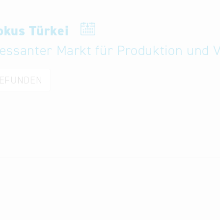
Fokus Türkei
eressanter Markt für Produktion und 
GEFUNDEN