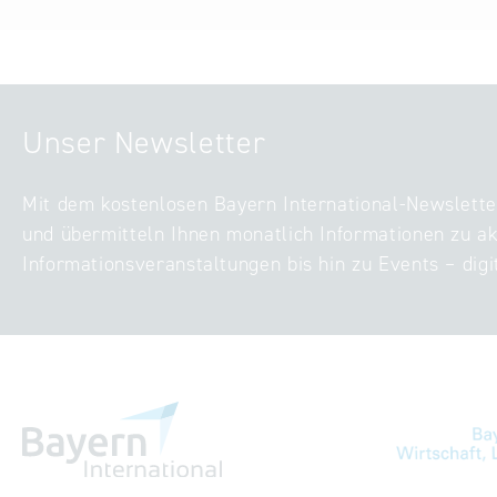
Unser Newsletter
Mit dem kostenlosen Bayern International-Newslette
und übermitteln Ihnen monatlich Informationen zu ak
Informationsveranstaltungen bis hin zu Events – digi