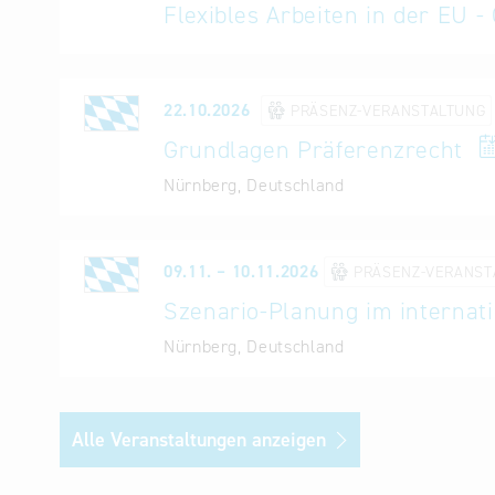
unterstützen. Seit der Gründung der FMC Group 
Flexibles Arbeiten in der EU
-
Veranstalter:
IHK Nürnberg für Mittelfranken
22.10.2026
PRÄSENZ-VERANSTALTUNG
Grundlagen Präferenzrecht
Nürnberg, Deutschland
09.11. – 10.11.2026
PRÄSENZ-VERANST
Szenario
-Planung im internat
Nürnberg, Deutschland
Alle Veranstaltungen anzeigen