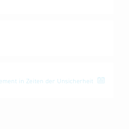
rnehmen bei ihren Geschäften unterstützt.
ement in Zeiten der Unsicherheit