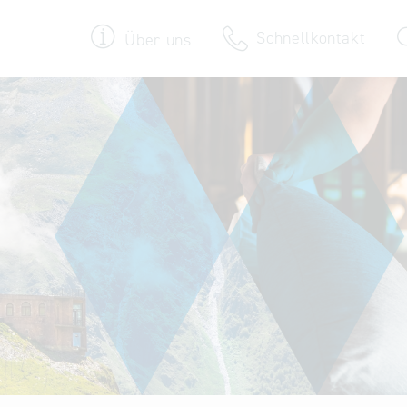
Schnellkontakt
Über uns
Termine & Veranstaltungen
30 Jahre Bayern International
Newsroom
Newsletter