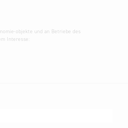
onomie-objekte und an Betriebe des
em Interesse:
astgewerbes