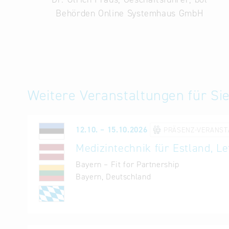
BAYERN INTERNATIONAL
Behörden Online Systemhaus GmbH
Bayerisches Staatsministerium für Wirtschaf
em&s GmbH
Weitere Veranstaltungen für Sie
12.10. – 15.10.2026
PRÄSENZ-VERANST
Medizintechnik für Estland, L
Bayern – Fit for Partnership
Bayern, Deutschland