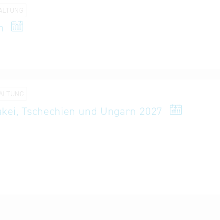
ALTUNG
n
ALTUNG
wakei, Tschechien und Ungarn 2027