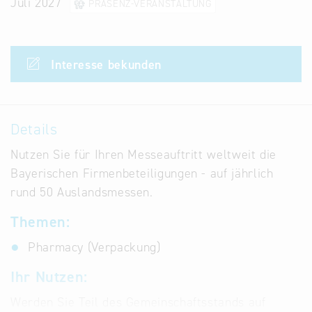
Juli 2027
PRÄSENZ-VERANSTALTUNG
Infostand
Interesse bekunden
Details
Nutzen Sie für Ihren Messeauftritt weltweit die
Bayerischen Firmenbeteiligungen - auf jährlich
rund 50 Auslandsmessen.
Themen:
Pharmacy (Verpackung)
Ihr Nutzen:
Werden Sie Teil des Gemeinschaftsstands auf