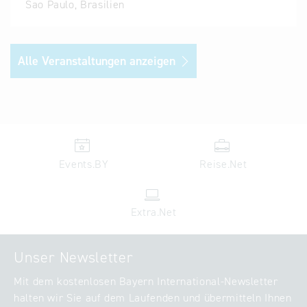
Sao Paulo, Brasilien
Alle Veranstaltungen anzeigen
Events.BY
Reise.Net
Extra.Net
Unser Newsletter
Mit dem kostenlosen Bayern International-Newsletter
halten wir Sie auf dem Laufenden und übermitteln Ihnen