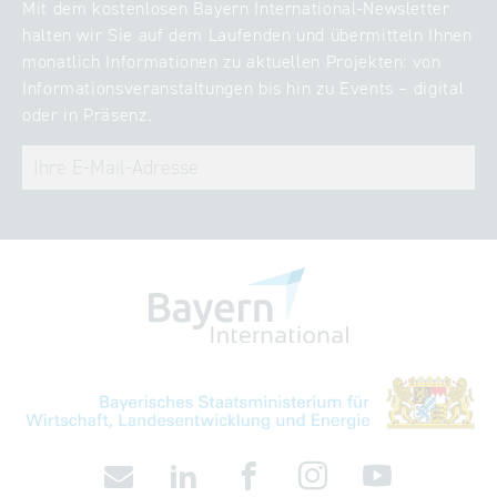
Mit dem kostenlosen Bayern International-Newsletter
halten wir Sie auf dem Laufenden und übermitteln Ihnen
monatlich Informationen zu aktuellen Projekten: von
Informationsveranstaltungen bis hin zu Events – digital
oder in Präsenz.