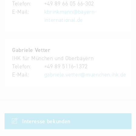
Telefon:
+49 89 66 05 66-302
E-Mail:
kbrinkmann
@
bayern-
international.de
Gabriele Vetter
IHK für München und Oberbayern
Telefon:
+49 89 5116-1372
E-Mail:
gabriele.vetter
@
muenchen.ihk.de
Interesse bekunden