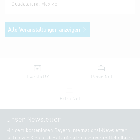
Guadalajara, Mexiko
Alle Veranstaltungen anzeigen
Events.BY
Reise.Net
Extra.Net
Unser Newsletter
Mit dem kostenlosen Bayern International-Newsletter
halten wir Sie auf dem Laufenden und übermitteln Ihnen