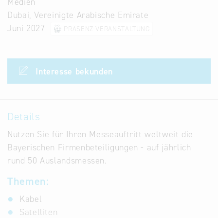
Medien
Infostand
Dubai, Vereinigte Arabische Emirate
Juni 2027
PRÄSENZ-VERANSTALTUNG
Interesse bekunden
Details
Nutzen Sie für Ihren Messeauftritt weltweit die
Bayerischen Firmenbeteiligungen - auf jährlich
rund 50 Auslandsmessen.
Themen:
Kabel
Satelliten