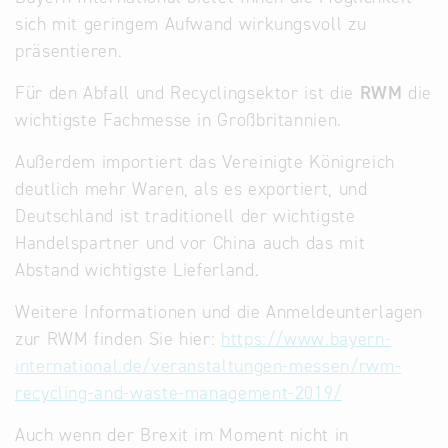
sich mit geringem Aufwand wirkungsvoll zu
Infostand
präsentieren.
Für den Abfall und Recyclingsektor ist die
RWM
die
wichtigste Fachmesse in Großbritannien.
Außerdem importiert das Vereinigte Königreich
deutlich mehr Waren, als es exportiert, und
Deutschland ist traditionell der wichtigste
Handelspartner und vor China auch das mit
Abstand wichtigste Lieferland.
Weitere Informationen und die Anmeldeunterlagen
zur RWM finden Sie hier:
https://www.bayern-
international.de/veranstaltungen-messen/rwm-
recycling-and-waste-management-2019/
Auch wenn der Brexit im Moment nicht in