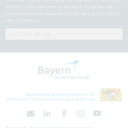
monatlich Informationen zu aktuellen Projekten: von
Informationsveranstaltungen bis hin zu Events – digital
oder in Präsenz.