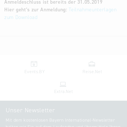
Anmeldeschluss ist bereits der 31.05.2019
Hier geht’s zur Anmeldung:
Teilnahmeunterlagen
zum Download
Events.BY
Reise.Net
Extra.Net
Unser Newsletter
Mit dem kostenlosen Bayern International-Newsletter
halten wir Sie auf dem Laufenden und übermitteln Ihnen