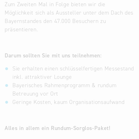
Zum Zweiten Mal in Folge bieten wir die
Treffen Sie uns
Möglichkeit sich als Aussteller unter dem Dach des
am Infostand
Bayernstandes den 47.000 Besuchern zu
präsentieren.
Darum sollten Sie mit uns teilnehmen:
Sie erhalten einen schlüsselfertigen Messestand
inkl. attraktiver Lounge
Bayerisches Rahmenprogramm & rundum
Betreuung vor Ort
Geringe Kosten, kaum Organisationsaufwand
Alles in allem ein Rundum-Sorglos-Paket!