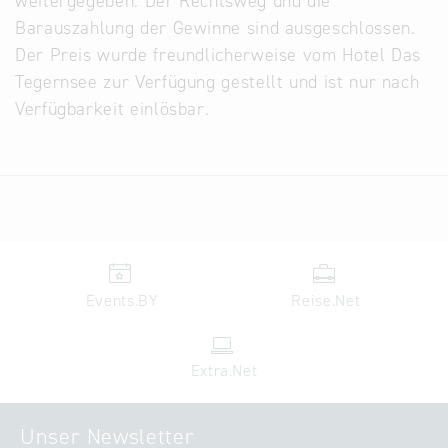
weitergegeben. Der Rechtsweg und die
Barauszahlung der Gewinne sind ausgeschlossen.
Der Preis wurde freundlicherweise vom Hotel Das
Tegernsee zur Verfügung gestellt und ist nur nach
Verfügbarkeit einlösbar.
Events.BY
Reise.Net
Extra.Net
Unser Newsletter