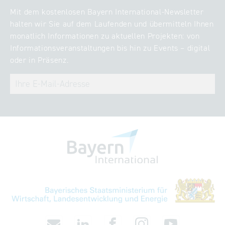
Mit dem kostenlosen Bayern International-Newsletter
halten wir Sie auf dem Laufenden und übermitteln Ihnen
monatlich Informationen zu aktuellen Projekten: von
Informationsveranstaltungen bis hin zu Events – digital
oder in Präsenz.