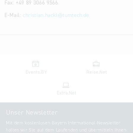
Fax: +49 89 3066 9566
E-Mail:
christian.hackl
@
tumtech.de
Events.BY
Reise.Net
Extra.Net
Unser Newsletter
Mit dem kostenlosen Bayern International-Newsletter
halten wir Sie auf dem Laufenden und übermitteln Ihnen