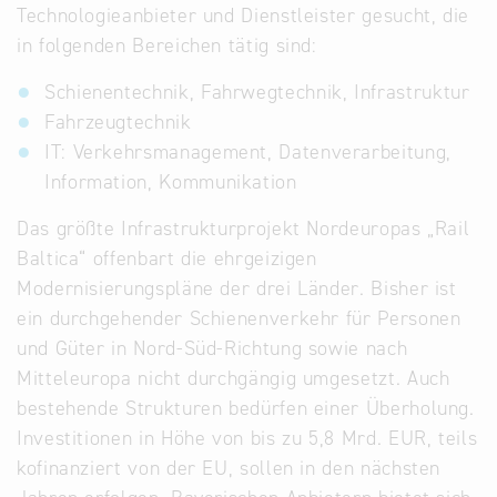
Technologieanbieter und Dienstleister gesucht, die
Infostand
in folgenden Bereichen tätig sind:
Schienentechnik, Fahrwegtechnik, Infrastruktur
Fahrzeugtechnik
IT: Verkehrsmanagement, Datenverarbeitung,
Information, Kommunikation
Das größte Infrastrukturprojekt Nordeuropas „Rail
Baltica“ offenbart die ehrgeizigen
Modernisierungspläne der drei Länder. Bisher ist
ein durchgehender Schienenverkehr für Personen
und Güter in Nord-Süd-Richtung sowie nach
Mitteleuropa nicht durchgängig umgesetzt. Auch
bestehende Strukturen bedürfen einer Überholung.
Investitionen in Höhe von bis zu 5,8 Mrd. EUR, teils
kofinanziert von der EU, sollen in den nächsten