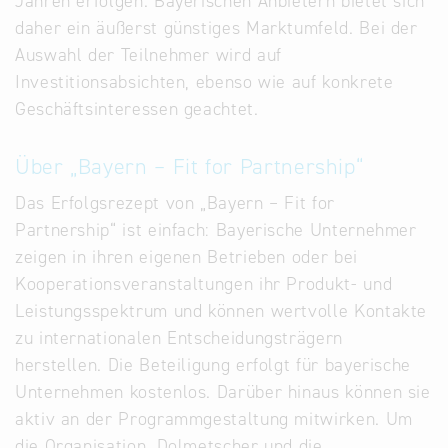
Jahren erfolgen. Bayerischen Anbietern bietet sich
daher ein äußerst günstiges Marktumfeld. Bei der
Auswahl der Teilnehmer wird auf
Investitionsabsichten, ebenso wie auf konkrete
Geschäftsinteressen geachtet.
Über „Bayern – Fit for Partnership“
Das Erfolgsrezept von „Bayern – Fit for
Partnership“ ist einfach: Bayerische Unternehmer
zeigen in ihren eigenen Betrieben oder bei
Kooperationsveranstaltungen ihr Produkt- und
Leistungsspektrum und können wertvolle Kontakte
zu internationalen Entscheidungsträgern
herstellen. Die Beteiligung erfolgt für bayerische
Unternehmen kostenlos. Darüber hinaus können sie
aktiv an der Programmgestaltung mitwirken. Um
die Organisation, Dolmetscher und die