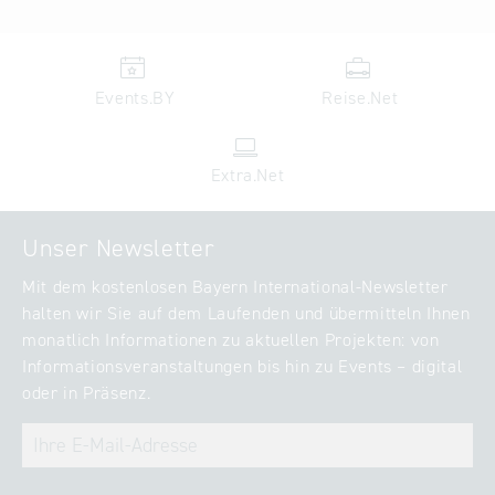
Events.BY
Reise.Net
Extra.Net
Unser Newsletter
Mit dem kostenlosen Bayern International-Newsletter
halten wir Sie auf dem Laufenden und übermitteln Ihnen
monatlich Informationen zu aktuellen Projekten: von
Informationsveranstaltungen bis hin zu Events – digital
oder in Präsenz.