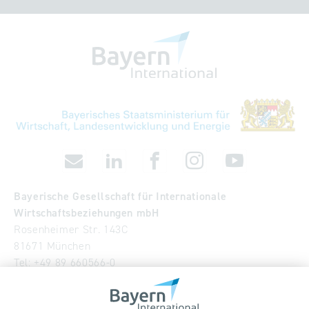
Bayerische Gesellschaft für Internationale
Wirtschaftsbeziehungen mbH
Rosenheimer Str. 143C
81671 München
Tel:
+49 89 660566-0
info
@
bayern-international.de