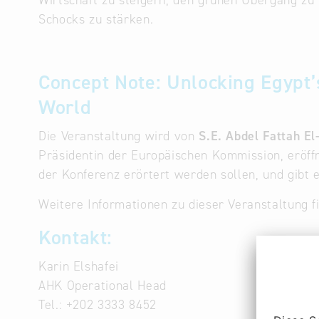
Wirtschaft zu steigern, den grünen Übergang zu
Schocks zu stärken.
Concept Note: Unlocking Egypt’
World
Die Veranstaltung wird von
S.E. Abdel Fattah El
Präsidentin der Europäischen Kommission, eröffn
der Konferenz erörtert werden sollen, und gibt
Weitere Informationen zu dieser Veranstaltung 
Kontakt:
Karin Elshafei
AHK Operational Head
Tel.: +202 3333 8452