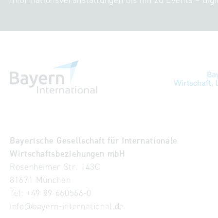
Informationsveranstaltungen bis hin zu Events – digi
Bayerische Gesellschaft für Internationale
Wirtschaftsbeziehungen mbH
Rosenheimer Str. 143C
81671 München
Tel:
+49 89 660566-0
info
@
bayern-international.de