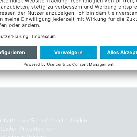
r halten wir Sie auf dem Laufenden
tuellen Projekten: von