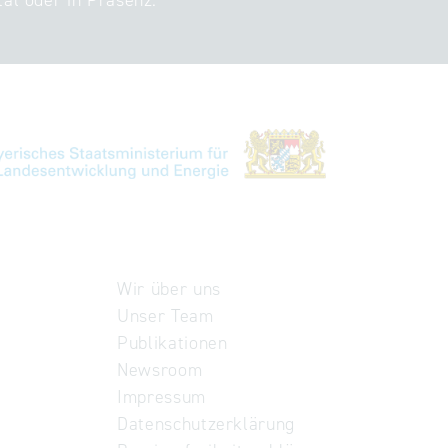
tal oder in Präsenz.
Wir über uns
Unser Team
Publikationen
Newsroom
Impressum
Datenschutzerklärung