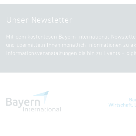
Unser Newsletter
Mit dem kostenlosen Bayern International-Newslette
und übermitteln Ihnen monatlich Informationen zu ak
Informationsveranstaltungen bis hin zu Events – digi