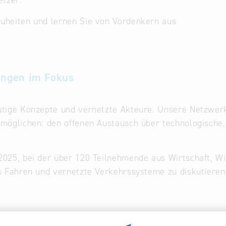
etzer.
euheiten und lernen Sie von Vordenkern aus
ungen im Fokus
utige Konzepte und vernetzte Akteure. Unsere Netzwerk
rmöglichen: den offenen Austausch über technologische, 
 2025, bei der über 120 Teilnehmende aus Wirtschaft, 
es Fahren und vernetzte Verkehrssysteme zu diskutieren,