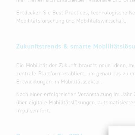
hier treffen sich Entscheider, Visionäre und Ums
Entdecken Sie Best Practices, technologische N
Mobilitätsforschung und Mobilitätswirtschaft.
Zukunftstrends & smarte Mobilitätslös
Die Mobilität der Zukunft braucht neue Ideen, m
zentrale Plattform etabliert, um genau das zu e
Entwicklungen im Mobilitätssektor.
Nach einer erfolgreichen Veranstaltung im Jahr
über digitale Mobilitätslösungen, automatisiert
Impulsen fort.