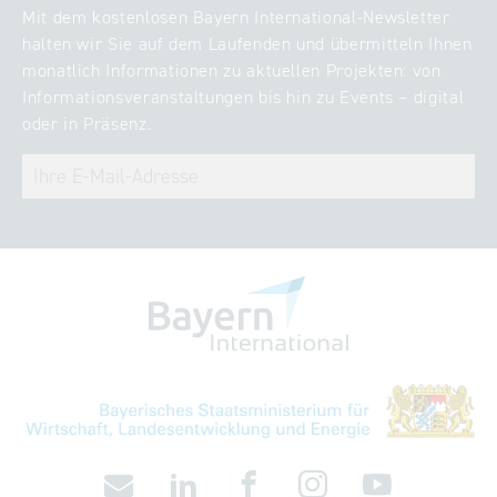
Mit dem kostenlosen Bayern International-Newsletter
halten wir Sie auf dem Laufenden und übermitteln Ihnen
monatlich Informationen zu aktuellen Projekten: von
Informationsveranstaltungen bis hin zu Events – digital
oder in Präsenz.