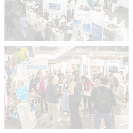
Treffen Sie uns
am Infostand