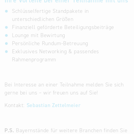
Ihre Vorteile bei einer Teilnahme mit uns
Schlüsselfertige Standpakete in
unterschiedlichen Größen
Finanziell geförderte Beteiligungsbeiträge
Lounge mit Bewirtung
Persönliche Rundum-Betreuung
Exklusives Networking & passendes
Rahmenprogramm
Bei Interesse an einer Teilnahme melden Sie sich
gerne bei uns – wir freuen uns auf Sie!
Kontakt:
Sebastian Zettelmeier
P.S.
Bayernstände für weitere Branchen finden Sie